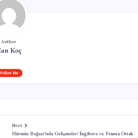
Author
an Koç
Follow Me
Next
e
Hürmüz Boğazı’nda Gelişmeler! İngiltere ve Fransa Ortak