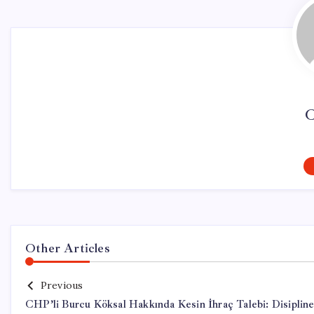
C
Other Articles
Previous
CHP’li Burcu Köksal Hakkında Kesin İhraç Talebi: Disiplin