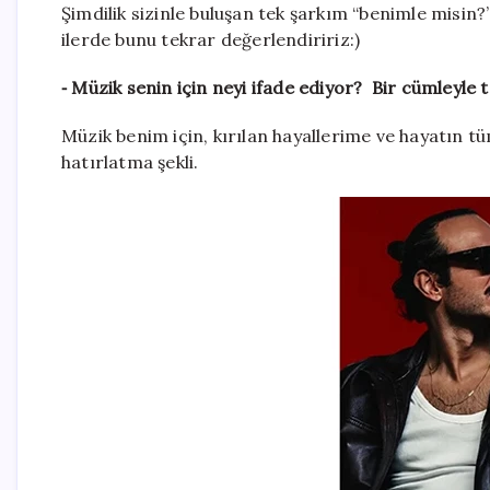
Şimdilik sizinle buluşan tek şarkım “benimle misin
ilerde bunu tekrar değerlendiririz:)
⁃ Müzik senin için neyi ifade ediyor? Bir cümleyle
Müzik benim için, kırılan hayallerime ve hayatın
hatırlatma şekli.