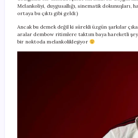
Melankoliyi, duygusallığı, sinematik dokunuşları, ha
ortaya bu çıktı gibi geldi:)
Ancak bu demek değil ki sürekli üzgün şarkılar çık
aralar dembow ritimlere taktım baya hareketli şey
bir noktoda melankolikleşiyor