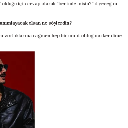
?” olduğu için cevap olarak “benimle misin?” diyeceğim
 tanımlayacak olsan ne söylerdin?
 tüm zorluklarına rağmen hep bir umut olduğunu kendime