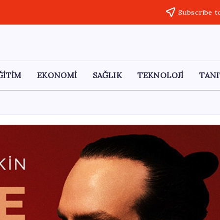
Subscribe t
ĞİTİM
EKONOMİ
SAĞLIK
TEKNOLOJİ
TANI