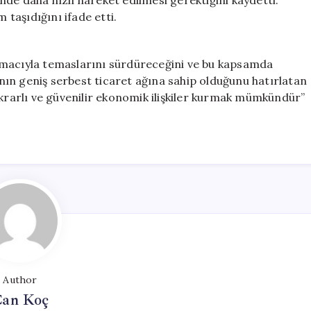
de daha hızlı hareket edilmesi gerektiğini kaydetti.
 taşıdığını ifade etti.
ek amacıyla temaslarını sürdüreceğini ve bu kapsamda
a’nın geniş serbest ticaret ağına sahip olduğunu hatırlatan
ikrarlı ve güvenilir ekonomik ilişkiler kurmak mümkündür”
Author
an Koç