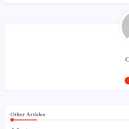
C
Other Articles