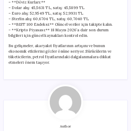
– **Döviz Kurları:**
– Dolar alış: 45,5631 TL, satış: 45,5899 TL
– Euro alış: 52,9549 TL, satış: 52,9931 TL
– Sterlin alış: 60,6704 TL, satış: 60,7040 TL
– **BIST 100 Endeksi:** Güncel veriler için takipte kalın.
– **Kripto Piyasası:** 18 Mayıs 2026’a dair son durum
bilgileri için güncel kaynakları kontrol edin.
Bu gelişmeler, akaryakıt fiyatlarının artışını ve bunun
ekonomik etkilerini gözler önüne seriyor. Sürücülerin ve
tüketicilerin, petrol fiyatlarındaki dalgalanmalara dikkat
etmeleri önem taşıyor.
Author