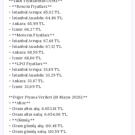
**Yakıt Fiyatlarının Özeti:**
– **Benzin Fiyatları:**
– İstanbul Avrupa: 65,02 TL
– İstanbul Anadolu: 64,86 TL
– Ankara: 65,99 TL
– İzmir: 66,27 TL
– **Motorin Fiyatları:**
– İstanbul Avrupa: 67,48 TL
– İstanbul Anadolu: 67,32 TL
– Ankara: 68,59 TL
– İzmir: 68,86 TL
– **LPG Fiyatları:**
– İstanbul Avrupa: 33,89 TL
– İstanbul Anadolu: 33,29 TL
– Ankara: 33,87 TL
– İzmir: 33,69 TL
**Diğer Piyasa Verileri (18 Mayıs 2026):**
– **Altın:**
– Gram altın alış: 6.653,18 TL
– Gram altın satış: 6.654,06 TL
– **Gümüş:**
– Gram gümüş alış: 110,48 TL
– Gram gümüş satış: 110,59 TL