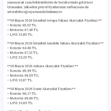
yansıyarak zam beklentilerini de beraberinde getiriyor.
Uzmanlar, yükselen petrol fiyatlarının enflasyonu da
artırabileceği uyarısında bulunuyor.
**18 Mayıs 2026 İstanbul Avrupa Yakası Akaryakıt Fiyatları:**
– Benzin: 65,02 TL
– Motorin: 67,48 TL
– LPG: 33,89 TL
**18 Mayıs 2026 İstanbul Anadolu Yakası Akaryakıt Fiyatları:**
– Benzin: 64,86 TL
– Motorin: 67,32 TL
– LPG: 33,29 TL
**18 Mayıs 2026 Ankara Akaryakıt Fiyatları:**
– Benzin: 65,99 TL
– Motorin: 68,59 TL
– LPG: 33,87 TL
**18 Mayıs 2026 İzmir Akaryakıt Fiyatları:**
– Benzin: 66,27 TL
– Motorin: 68,86 TL
– LPG: 33,69 TL