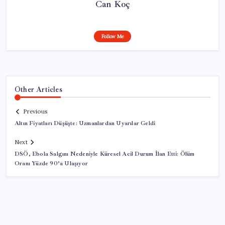
Can Koç
Follow Me
Other Articles
Previous
Altın Fiyatları Düşüşte: Uzmanlardan Uyarılar Geldi
Next
DSÖ, Ebola Salgını Nedeniyle Küresel Acil Durum İlan Etti: Ölüm
Oranı Yüzde 90’a Ulaşıyor