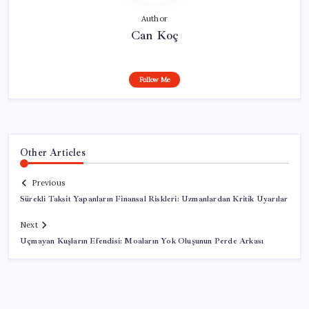
Author
Can Koç
Follow Me
Other Articles
Previous
Sürekli Taksit Yapanların Finansal Riskleri: Uzmanlardan Kritik Uyarılar
Next
Uçmayan Kuşların Efendisi: Moaların Yok Oluşunun Perde Arkası