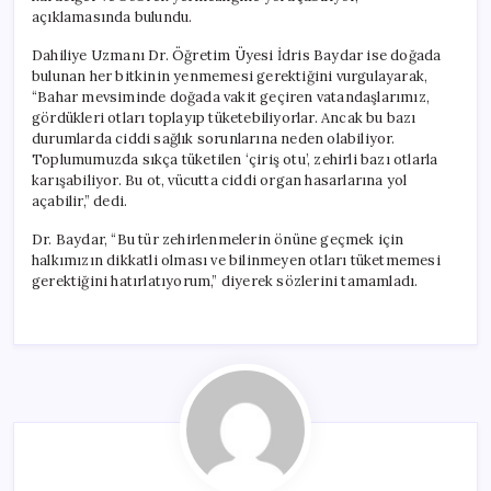
açıklamasında bulundu.
Dahiliye Uzmanı Dr. Öğretim Üyesi İdris Baydar ise doğada
bulunan her bitkinin yenmemesi gerektiğini vurgulayarak,
“Bahar mevsiminde doğada vakit geçiren vatandaşlarımız,
gördükleri otları toplayıp tüketebiliyorlar. Ancak bu bazı
durumlarda ciddi sağlık sorunlarına neden olabiliyor.
Toplumumuzda sıkça tüketilen ‘çiriş otu’, zehirli bazı otlarla
karışabiliyor. Bu ot, vücutta ciddi organ hasarlarına yol
açabilir,” dedi.
Dr. Baydar, “Bu tür zehirlenmelerin önüne geçmek için
halkımızın dikkatli olması ve bilinmeyen otları tüketmemesi
gerektiğini hatırlatıyorum,” diyerek sözlerini tamamladı.