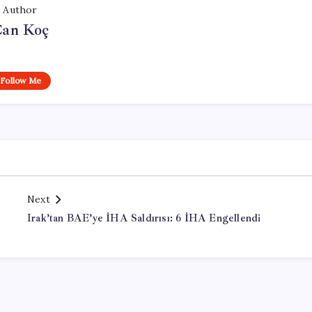
Author
an Koç
Follow Me
Next
Irak’tan BAE’ye İHA Saldırısı: 6 İHA Engellendi