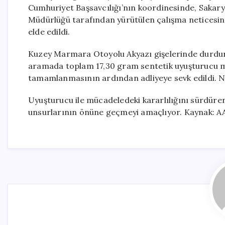
Cumhuriyet Başsavcılığı’nın koordinesinde, Sakar
Müdürlüğü tarafından yürütülen çalışma neticesinde
elde edildi.
Kuzey Marmara Otoyolu Akyazı gişelerinde durdurul
aramada toplam 17,30 gram sentetik uyuşturucu ma
tamamlanmasının ardından adliyeye sevk edildi. Nö
Uyuşturucu ile mücadeledeki kararlılığını sürdüre
unsurlarının önüne geçmeyi amaçlıyor. Kaynak: A