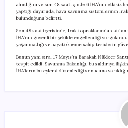
alındığını ve son 48 saat içinde 6 İHA’nın etkisiz h
yaptığı duyuruda, hava savunma sistemlerinin Irak’
bulunduğunu belirtti.
Son 48 saat içerisinde, Irak topraklarından atılan 
İHA’nın güvenli bir şekilde engellendiği vurgulandı.
yaşanmadığı ve hayati öneme sahip tesislerin güvenl
Bunun yanı sıra, 17 Mayıs’ta Barakah Nükleer Santra
tespit edildi. Savunma Bakanlığı, bu saldırıya iliş
İHA’ların bu eylemi düzenlediği sonucuna varıldığın