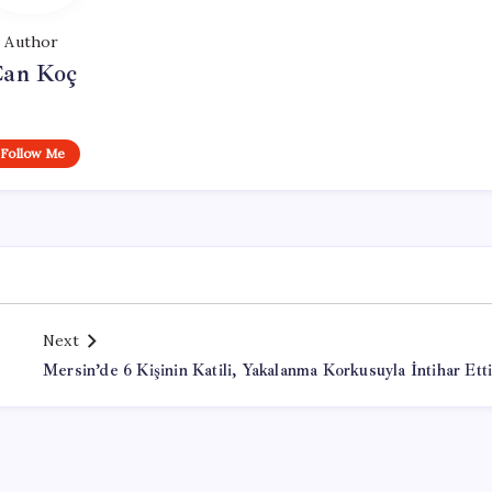
Author
an Koç
Follow Me
Next
Mersin’de 6 Kişinin Katili, Yakalanma Korkusuyla İntihar Ett