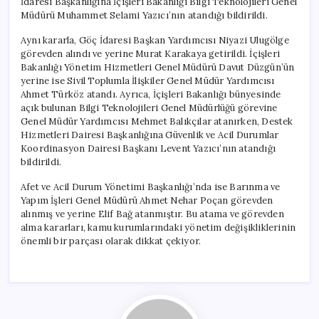
İdaresi Başkanlığına İçişleri Bakanlığı Bilgi Teknolojileri Genel
Müdürü Muhammet Selami Yazıcı’nın atandığı bildirildi.
Aynı kararla, Göç İdaresi Başkan Yardımcısı Niyazi Ulugölge
görevden alındı ve yerine Murat Karakaya getirildi. İçişleri
Bakanlığı Yönetim Hizmetleri Genel Müdürü Davut Düzgün’ün
yerine ise Sivil Toplumla İlişkiler Genel Müdür Yardımcısı
Ahmet Türköz atandı. Ayrıca, İçişleri Bakanlığı bünyesinde
açık bulunan Bilgi Teknolojileri Genel Müdürlüğü görevine
Genel Müdür Yardımcısı Mehmet Balıkçılar atanırken, Destek
Hizmetleri Dairesi Başkanlığına Güvenlik ve Acil Durumlar
Koordinasyon Dairesi Başkanı Levent Yazıcı’nın atandığı
bildirildi.
Afet ve Acil Durum Yönetimi Başkanlığı’nda ise Barınma ve
Yapım İşleri Genel Müdürü Ahmet Nehar Poçan görevden
alınmış ve yerine Elif Bağ atanmıştır. Bu atama ve görevden
alma kararları, kamu kurumlarındaki yönetim değişikliklerinin
önemli bir parçası olarak dikkat çekiyor.