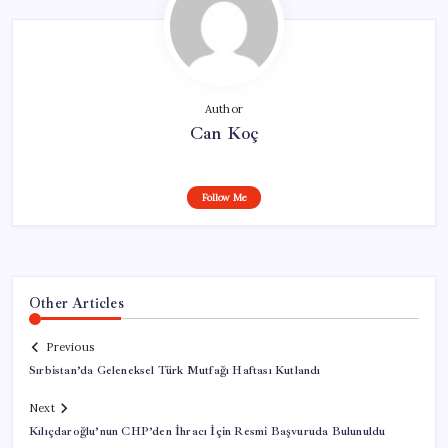
Author
Can Koç
Follow Me
Other Articles
Previous
Sırbistan’da Geleneksel Türk Mutfağı Haftası Kutlandı
Next
Kılıçdaroğlu’nun CHP’den İhracı İçin Resmi Başvuruda Bulunuldu