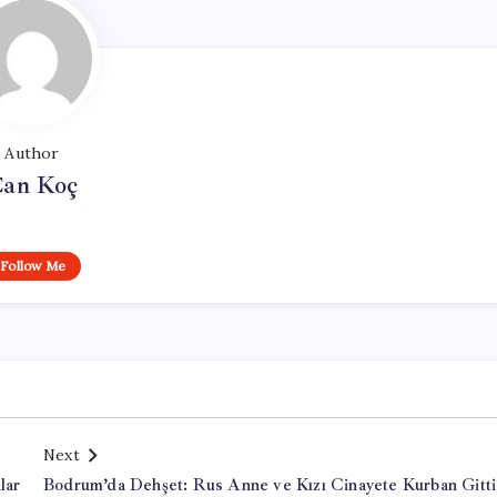
Author
an Koç
Follow Me
Next
lar
Bodrum’da Dehşet: Rus Anne ve Kızı Cinayete Kurban Gitti