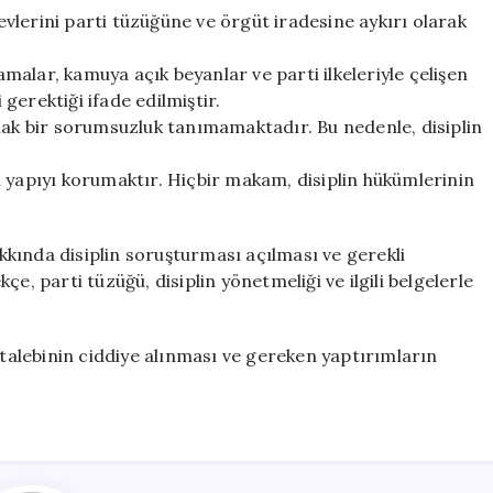
revlerini parti tüzüğüne ve örgüt iradesine aykırı olarak
lamalar, kamuya açık beyanlar ve parti ilkeleriyle çelişen
gerektiği ifade edilmiştir.
lak bir sorumsuzluk tanımamaktadır. Bu nedenle, disiplin
 yapıyı korumaktır. Hiçbir makam, disiplin hükümlerinin
kında disiplin soruşturması açılması ve gerekli
e, parti tüzüğü, disiplin yönetmeliği ve ilgili belgelerle
 talebinin ciddiye alınması ve gereken yaptırımların