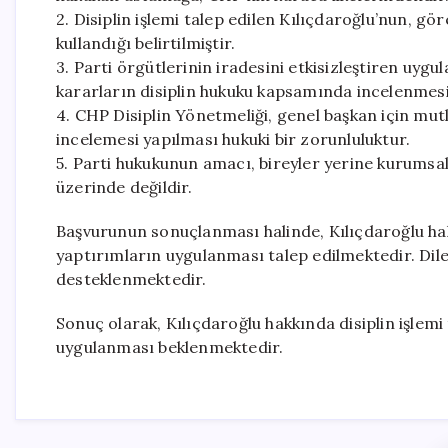
2. Disiplin işlemi talep edilen Kılıçdaroğlu’nun, gö
kullandığı belirtilmiştir.
3. Parti örgütlerinin iradesini etkisizleştiren uygu
kararların disiplin hukuku kapsamında incelenmesi 
4. CHP Disiplin Yönetmeliği, genel başkan için mut
incelemesi yapılması hukuki bir zorunluluktur.
5. Parti hukukunun amacı, bireyler yerine kurumsal
üzerinde değildir.
Başvurunun sonuçlanması halinde, Kılıçdaroğlu hak
yaptırımların uygulanması talep edilmektedir. Dilekç
desteklenmektedir.
Sonuç olarak, Kılıçdaroğlu hakkında disiplin işlemi
uygulanması beklenmektedir.