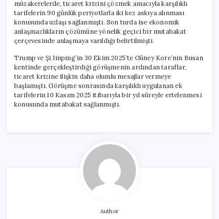
müzakerelerde, ticaret krizini çözmek amacıyla karşılıklı
tarifelerin 90 günlük periyotlarla iki kez askıya alınması
konusunda uzlaşı sağlanmıştı. Son turda ise ekonomik
anlaşmazlıkların çözümüne yönelik geçici bir mutabakat
çerçevesinde anlaşmaya varıldığı belirtilmişti.
Trump ve Şi Jinping’in 30 Ekim 2025’te Güney Kore’nin Busan
kentinde gerçekleştirdiği görüşmenin ardından taraflar,
ticaret krizine ilişkin daha olumlu mesajlar vermeye
başlamıştı. Görüşme sonrasında karşılıklı uygulanan ek
tarifelerin 10 Kasım 2025 itibarıyla bir yıl süreyle ertelenmesi
konusunda mutabakat sağlanmıştı.
Author