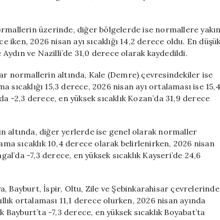
ormallerin üzerinde, diğer bölgelerde ise normallere yakı
ce iken, 2026 nisan ayı sıcaklığı 14,2 derece oldu. En düşü
e Aydın ve Nazilli’de 31,0 derece olarak kaydedildi.
ar normallerin altında, Kale (Demre) çevresindekiler ise
a sıcaklığı 15,3 derece, 2026 nisan ayı ortalaması ise 15,
’da -2,3 derece, en yüksek sıcaklık Kozan’da 31,9 derece
n altında, diğer yerlerde ise genel olarak normaller
lama sıcaklık 10,4 derece olarak belirlenirken, 2026 nisan
ngal’da -7,3 derece, en yüksek sıcaklık Kayseri’de 24,6
, Bayburt, İspir, Oltu, Zile ve Şebinkarahisar çevrelerinde
yıllık ortalaması 11,1 derece olurken, 2026 nisan ayında
ık Bayburt’ta -7,3 derece, en yüksek sıcaklık Boyabat’ta