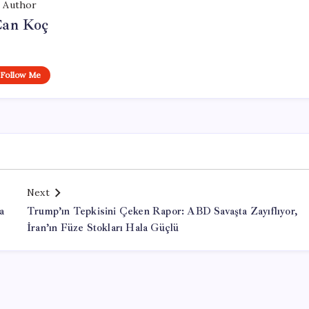
Author
an Koç
Follow Me
Next
a
Trump’ın Tepkisini Çeken Rapor: ABD Savaşta Zayıflıyor,
İran’ın Füze Stokları Hala Güçlü