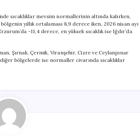
nde sıcaklıklar mevsim normallerinin altında kalırken,
bölgenin yıllık ortalaması 8,9 derece iken, 2026 nisan ayı
 Erzurum’da -11,4 derece, en yüksek sıcaklık ise Iğdır’da
an, Şırnak, Çermik, Viranşehir, Cizre ve Ceylanpınar
 diğer bölgelerde ise normaller civarında sıcaklıklar