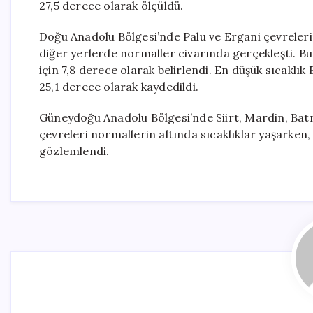
27,5 derece olarak ölçüldü.
Doğu Anadolu Bölgesi’nde Palu ve Ergani çevreleri
diğer yerlerde normaller civarında gerçekleşti. Bu 
için 7,8 derece olarak belirlendi. En düşük sıcaklık
25,1 derece olarak kaydedildi.
Güneydoğu Anadolu Bölgesi’nde Siirt, Mardin, Batm
çevreleri normallerin altında sıcaklıklar yaşarken,
gözlemlendi.