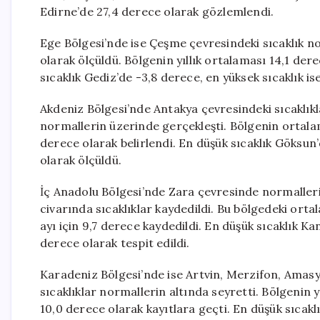
Edirne’de 27,4 derece olarak gözlemlendi.
Ege Bölgesi’nde ise Çeşme çevresindeki sıcaklık n
olarak ölçüldü. Bölgenin yıllık ortalaması 14,1 dere
sıcaklık Gediz’de -3,8 derece, en yüksek sıcaklık is
Akdeniz Bölgesi’nde Antakya çevresindeki sıcaklıkl
normallerin üzerinde gerçekleşti. Bölgenin ortalam
derece olarak belirlendi. En düşük sıcaklık Göksun
olarak ölçüldü.
İç Anadolu Bölgesi’nde Zara çevresinde normalleri
civarında sıcaklıklar kaydedildi. Bu bölgedeki orta
ayı için 9,7 derece kaydedildi. En düşük sıcaklık Ka
derece olarak tespit edildi.
Karadeniz Bölgesi’nde ise Artvin, Merzifon, Amasya
sıcaklıklar normallerin altında seyretti. Bölgenin 
10,0 derece olarak kayıtlara geçti. En düşük sıcakl