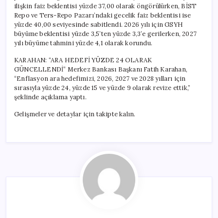
ilişkin faiz beklentisi yüzde 37,00 olarak öngörülürken, BİST
Repo ve Ters-Repo Pazarı’ndaki gecelik faiz beklentisi ise
yüzde 40,00 seviyesinde sabitlendi. 2026 yılı için GSYH
büyüme beklentisi yüzde 3,5’ten yüzde 3,3’e gerilerken, 2027
yılı büyüme tahmini yüzde 4,1 olarak korundu.
KARAHAN: “ARA HEDEFİ YÜZDE 24 OLARAK
GÜNCELLENDİ” Merkez Bankası Başkanı Fatih Karahan,
“Enflasyon ara hedefimizi, 2026, 2027 ve 2028 yılları için
sırasıyla yüzde 24, yüzde 15 ve yüzde 9 olarak revize ettik,”
şeklinde açıklama yaptı.
Gelişmeler ve detaylar için takipte kalın.