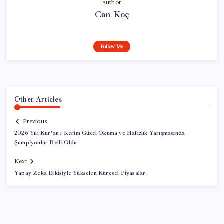
Author
Can Koç
Follow Me
Other Articles
Previous
2026 Yılı Kur’an-ı Kerim Güzel Okuma ve Hafızlık Yarışmasında
Şampiyonlar Belli Oldu
Next
Yapay Zeka Etkisiyle Yükselen Küresel Piyasalar