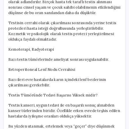
olarak adlandırılır. Birçok hasta tek taraflı testis alınması
sonrası cinsel yaşam ve çocuk sahibi olabilmenin etkilendiğini
düşünse de bu oran sanılandan daha da düşüktür.
Testisin cerrahi olarak çıkarılması sonrasında yerine testis
protezleri hasta isteği doğrultusunda yerleştirilebilir.
Kozmetik ve psikolojik olarak testis protezi yerleştirilmesi
oldukça faydalı olmaktadır.
Kemoterapi, Radyoterapi
Bazı testis tümörlerinde ameliyat sonrası uygulanabilir.
Retroperitoneal Lenf Nodu Cerrahisi
Bazı ileri evre hastalarda karın içindeki lenf bezlerinin
çıkarılması gerekebilir.
Testis Tümöründe Tedavi Başarısı Yüksek midir?
Testis kanseri, uygun tedavi ile en başarılı sonuç alınabilen
kanser türlerinden biridir. Özellikle erken evrede teşhis edilen
hastalarda iyileşme oranları oldukça yüksektir.
Bu yüzden utanmak, ertelemek veya “geçer” diye düşünmek