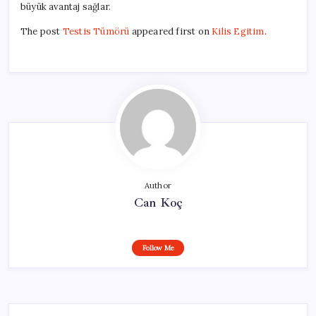
büyük avantaj sağlar.
The post
Testis Tümörü
appeared first on
Kilis Egitim
.
Author
Can Koç
Follow Me