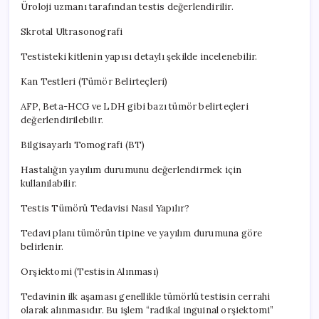
Üroloji uzmanı tarafından testis değerlendirilir.
Skrotal Ultrasonografi
Testisteki kitlenin yapısı detaylı şekilde incelenebilir.
Kan Testleri (Tümör Belirteçleri)
AFP, Beta-HCG ve LDH gibi bazı tümör belirteçleri
değerlendirilebilir.
Bilgisayarlı Tomografi (BT)
Hastalığın yayılım durumunu değerlendirmek için
kullanılabilir.
Testis Tümörü Tedavisi Nasıl Yapılır?
Tedavi planı tümörün tipine ve yayılım durumuna göre
belirlenir.
Orşiektomi (Testisin Alınması)
Tedavinin ilk aşaması genellikle tümörlü testisin cerrahi
olarak alınmasıdır. Bu işlem “radikal inguinal orşiektomi”