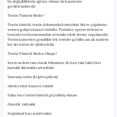
bu değişikliklerin ağrısız olması da başvuruyu
geciktirmektedir.
Testis Tümörü Nedir?
Testis tümörü, testis dokusunda kontrolsüz hücre çoğalması
sonucu gelişen kanser türüdür. Testisler; sperm üretimi ve
testosteron hormonundan sorumlu erkek üreme organlarıdır.
Testis kanserleri genellikle tek testiste görülür ancak nadiren
her iki testisi de etkileyebilir.
Testis Tümörü Neden Oluşur?
Kesin nedeni tam olarak bilinmese de bazı risk faktörleri
hastalık ihtimalini artırabilir:
İnmemiş testis (kriptorşidizm)
Ailede testis kanseri öyküsü
Daha önce testis tümörü geçirilmiş olması
Genetik yatkınlık
Doğumsal bazı sendromlar