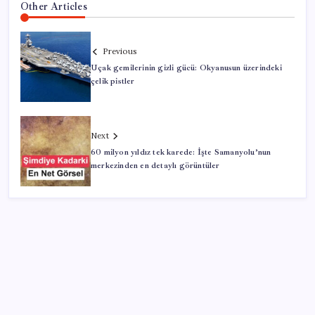
Other Articles
Previous
Uçak gemilerinin gizli gücü: Okyanusun üzerindeki
çelik pistler
Next
60 milyon yıldız tek karede: İşte Samanyolu’nun
merkezinden en detaylı görüntüler