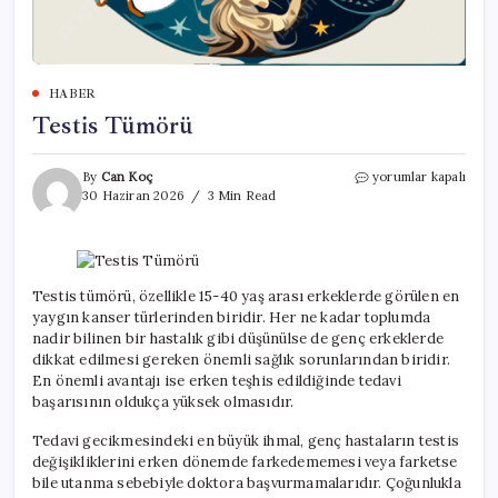
HABER
Testis Tümörü
Testis
By
Can Koç
yorumlar kapalı
Tümörü
30 Haziran 2026
3 Min Read
için
Testis tümörü, özellikle 15-40 yaş arası erkeklerde görülen en
yaygın kanser türlerinden biridir. Her ne kadar toplumda
nadir bilinen bir hastalık gibi düşünülse de genç erkeklerde
dikkat edilmesi gereken önemli sağlık sorunlarından biridir.
En önemli avantajı ise erken teşhis edildiğinde tedavi
başarısının oldukça yüksek olmasıdır.
Tedavi gecikmesindeki en büyük ihmal, genç hastaların testis
değişikliklerini erken dönemde farkedememesi veya farketse
bile utanma sebebiyle doktora başvurmamalarıdır. Çoğunlukla