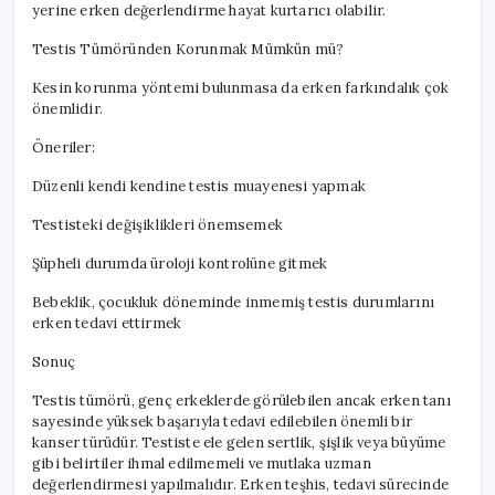
yerine erken değerlendirme hayat kurtarıcı olabilir.
Testis Tümöründen Korunmak Mümkün mü?
Kesin korunma yöntemi bulunmasa da erken farkındalık çok
önemlidir.
Öneriler:
Düzenli kendi kendine testis muayenesi yapmak
Testisteki değişiklikleri önemsemek
Şüpheli durumda üroloji kontrolüne gitmek
Bebeklik, çocukluk döneminde inmemiş testis durumlarını
erken tedavi ettirmek
Sonuç
Testis tümörü, genç erkeklerde görülebilen ancak erken tanı
sayesinde yüksek başarıyla tedavi edilebilen önemli bir
kanser türüdür. Testiste ele gelen sertlik, şişlik veya büyüme
gibi belirtiler ihmal edilmemeli ve mutlaka uzman
değerlendirmesi yapılmalıdır. Erken teşhis, tedavi sürecinde