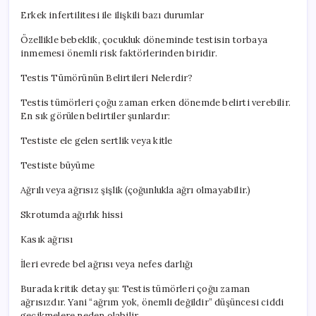
Erkek infertilitesi ile ilişkili bazı durumlar
Özellikle bebeklik, çocukluk döneminde testisin torbaya
inmemesi önemli risk faktörlerinden biridir.
Testis Tümörünün Belirtileri Nelerdir?
Testis tümörleri çoğu zaman erken dönemde belirti verebilir.
En sık görülen belirtiler şunlardır:
Testiste ele gelen sertlik veya kitle
Testiste büyüme
Ağrılı veya ağrısız şişlik (çoğunlukla ağrı olmayabilir.)
Skrotumda ağırlık hissi
Kasık ağrısı
İleri evrede bel ağrısı veya nefes darlığı
Burada kritik detay şu: Testis tümörleri çoğu zaman
ağrısızdır. Yani “ağrım yok, önemli değildir” düşüncesi ciddi
gecikmelere neden olabilir.