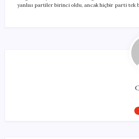
yanlısı partiler birinci oldu, ancak hiçbir parti tek
C