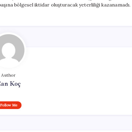
 başına bölgesel iktidar oluşturacak yeterliliği kazanamadı.
Author
an Koç
Follow Me