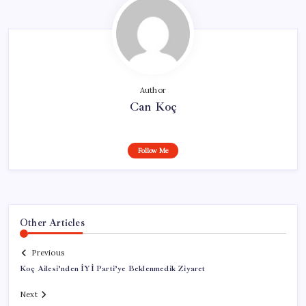
Author
Can Koç
Follow Me
Other Articles
Previous
Koç Ailesi’nden İYİ Parti’ye Beklenmedik Ziyaret
Next