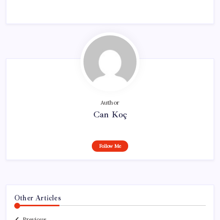
Author
Can Koç
Follow Me
Other Articles
Previous