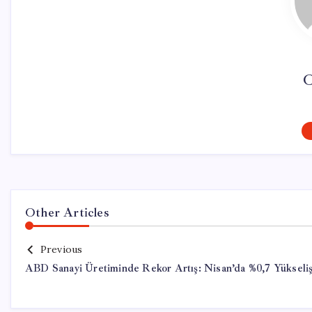
C
Other Articles
Previous
ABD Sanayi Üretiminde Rekor Artış: Nisan’da %0,7 Yükseli