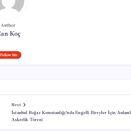
Author
an Koç
Follow Me
Next
ş
İstanbul Boğaz Komutanlığı’nda Engelli Bireyler İçin Anlaml
Askerlik Töreni