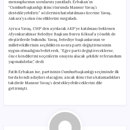
mensuplarının sorularını yanıtladı. Erbakan’ın
“Cumhurbaşkanlığı ikinci turunda Mansur Yavaş’ı
destekleyebiliriz” sözlerinin hatırlatılması üzerine Yavaş,
Ankara’ya olan önceliklerini vurguladı.
Ayrıca Yavaş, CHP’den ayrılarak AKP’ye katılması beklenen
Afyonkarahisar Belediye Başkanı Burcu Köksal’a yönelik de
eleştirilerde bulundu. Yavaş, belediye başkanlarının ve
milletvekillerinin seçildikten sonra parti değiştirmesinin
uygun olmadığını belirterek, “Eğer parti değiştireceklerse,
önce kendilerini seçenlerin onayını alacak şekilde referandum
yapmalıdırlar,” dedi.
Fatih Erbakan ise, partisinin Cumhurbaşkanlığı seçiminde ilk
turda kendi adayları olacağını, ancak ikinci tura kalamadıkları
takdirde Mansur Yavaş’ı destekleyebileceklerini dile
getirmişti.