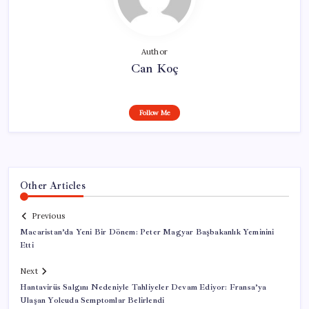
Author
Can Koç
Follow Me
Other Articles
Previous
Macaristan’da Yeni Bir Dönem: Peter Magyar Başbakanlık Yeminini
Etti
Next
Hantavirüs Salgını Nedeniyle Tahliyeler Devam Ediyor: Fransa’ya
Ulaşan Yolcuda Semptomlar Belirlendi