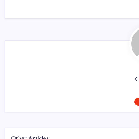
C
Other Articles