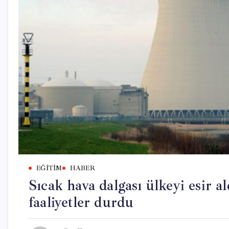
EĞITIM
HABER
Sıcak hava dalgası ülkeyi esir a
faaliyetler durdu