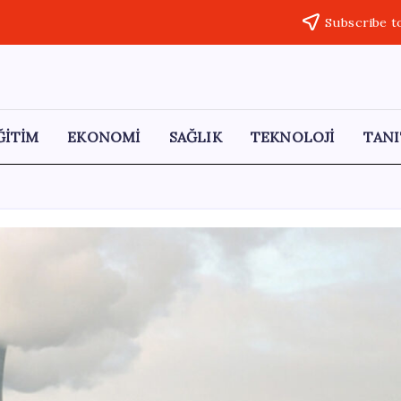
Subscribe t
ĞİTİM
EKONOMİ
SAĞLIK
TEKNOLOJİ
TANI