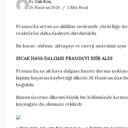
By
Can Koç
25 Haziran 2026
2 Min Read
Fransa’da artan sıcaklıklar nedeniyle yürürlüğe ko
reaktörün daha faaliyeti durduruldu.
Bu karar; nüfusu, altyapıyı ve enerji sistemini aynı
SICAK HAVA DALGASI FRANSA’YI ESİR ALDI
Fransa’da sıcak hava dalgası hayatı durma noktasın
kişinin hayatını kaybettiği ülkede,18 Haziran’dan bu
boğuldu.
Bunun üzerine ülkenin büyük bir bölümünde kırmızı a
kaynağını da olumsuz etkiledi.