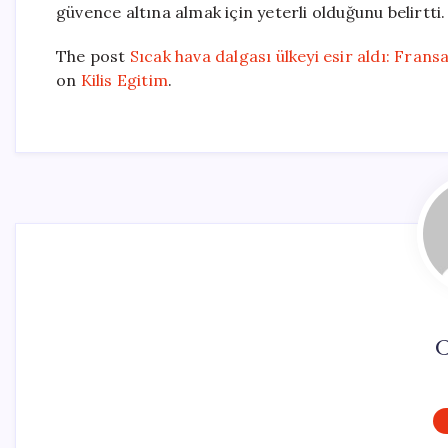
güvence altına almak için yeterli olduğunu belirtti.
The post
Sıcak hava dalgası ülkeyi esir aldı: Frans
on
Kilis Egitim
.
C