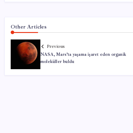
Other Articles
Previous
NASA, Mars’ta yaşama işaret eden organik
moleküller buldu