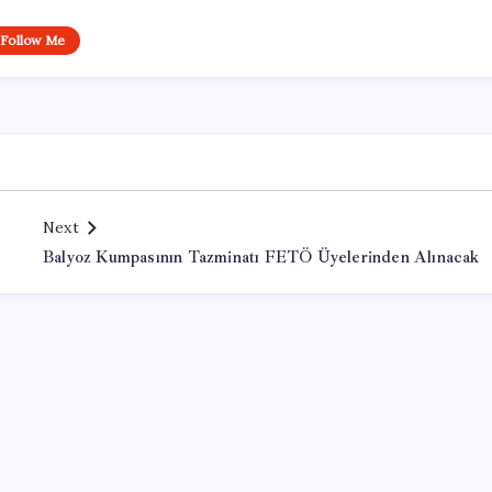
Follow Me
Next
Balyoz Kumpasının Tazminatı FETÖ Üyelerinden Alınacak