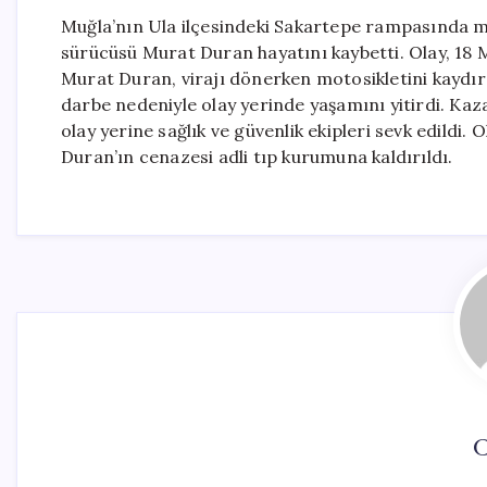
Muğla’nın Ula ilçesindeki Sakartepe rampasında me
sürücüsü Murat Duran hayatını kaybetti. Olay, 18 M
Murat Duran, virajı dönerken motosikletini kaydır
darbe nedeniyle olay yerinde yaşamını yitirdi. Kaz
olay yerine sağlık ve güvenlik ekipleri sevk edildi
Duran’ın cenazesi adli tıp kurumuna kaldırıldı.
C