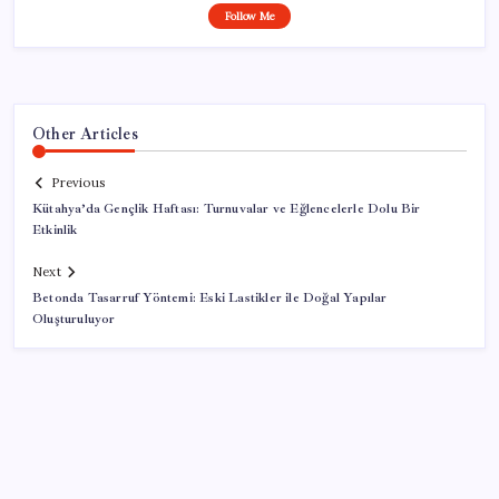
Follow Me
Other Articles
Previous
Kütahya’da Gençlik Haftası: Turnuvalar ve Eğlencelerle Dolu Bir
Etkinlik
Next
Betonda Tasarruf Yöntemi: Eski Lastikler ile Doğal Yapılar
Oluşturuluyor