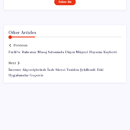
Follow Me
Other Articles
Previous
Fatih’te Ruhsatsız Masaj Salonunda Düşen Müşteri Hayatını Kaybetti
Next
İnternet Alışverişlerinde İade Süreci Yeniden Şekillendi: Eski
Uygulamalar Geçersiz