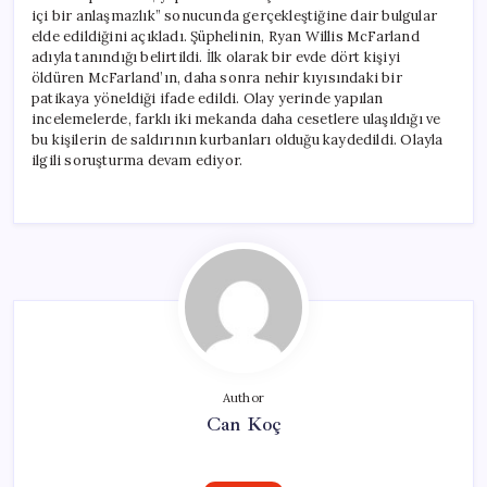
içi bir anlaşmazlık” sonucunda gerçekleştiğine dair bulgular
elde edildiğini açıkladı. Şüphelinin, Ryan Willis McFarland
adıyla tanındığı belirtildi. İlk olarak bir evde dört kişiyi
öldüren McFarland’ın, daha sonra nehir kıyısındaki bir
patikaya yöneldiği ifade edildi. Olay yerinde yapılan
incelemelerde, farklı iki mekanda daha cesetlere ulaşıldığı ve
bu kişilerin de saldırının kurbanları olduğu kaydedildi. Olayla
ilgili soruşturma devam ediyor.
Author
Can Koç