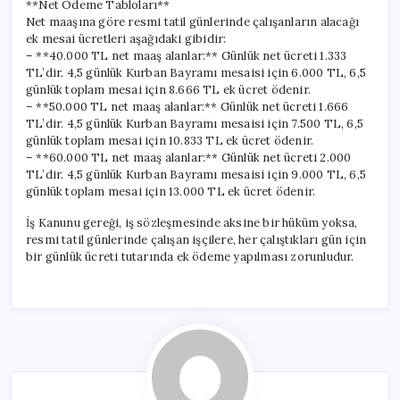
**Net Ödeme Tabloları**
Net maaşına göre resmi tatil günlerinde çalışanların alacağı
ek mesai ücretleri aşağıdaki gibidir:
– **40.000 TL net maaş alanlar:** Günlük net ücreti 1.333
TL’dir. 4,5 günlük Kurban Bayramı mesaisi için 6.000 TL, 6,5
günlük toplam mesai için 8.666 TL ek ücret ödenir.
– **50.000 TL net maaş alanlar:** Günlük net ücreti 1.666
TL’dir. 4,5 günlük Kurban Bayramı mesaisi için 7.500 TL, 6,5
günlük toplam mesai için 10.833 TL ek ücret ödenir.
– **60.000 TL net maaş alanlar:** Günlük net ücreti 2.000
TL’dir. 4,5 günlük Kurban Bayramı mesaisi için 9.000 TL, 6,5
günlük toplam mesai için 13.000 TL ek ücret ödenir.
İş Kanunu gereği, iş sözleşmesinde aksine bir hüküm yoksa,
resmi tatil günlerinde çalışan işçilere, her çalıştıkları gün için
bir günlük ücreti tutarında ek ödeme yapılması zorunludur.