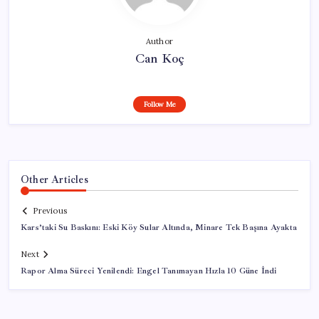
Author
Can Koç
Follow Me
Other Articles
Previous
Kars’taki Su Baskını: Eski Köy Sular Altında, Minare Tek Başına Ayakta
Next
Rapor Alma Süreci Yenilendi: Engel Tanımayan Hızla 10 Güne İndi