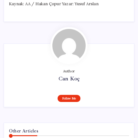
Kaynak: AA / Hakan Çopur Yazar: Yusuf Arslan
Author
Can Koç
Follow Me
Other Articles