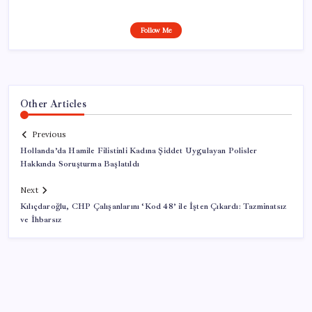
Follow Me
Other Articles
Previous
Hollanda’da Hamile Filistinli Kadına Şiddet Uygulayan Polisler
Hakkında Soruşturma Başlatıldı
Next
Kılıçdaroğlu, CHP Çalışanlarını ‘Kod 48’ ile İşten Çıkardı: Tazminatsız
ve İhbarsız