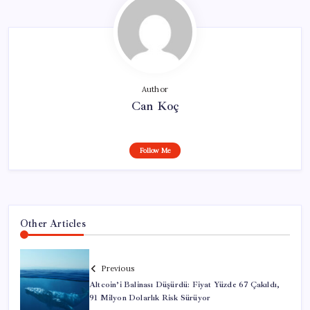
Author
Can Koç
Follow Me
Other Articles
Previous
Altcoin’i Balinası Düşürdü: Fiyat Yüzde 67 Çakıldı,
91 Milyon Dolarlık Risk Sürüyor