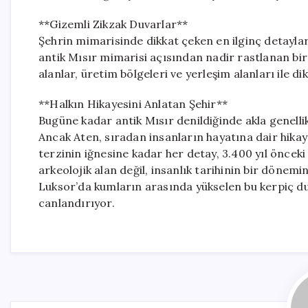
**Gizemli Zikzak Duvarlar**
Şehrin mimarisinde dikkat çeken en ilginç detaylar
antik Mısır mimarisi açısından nadir rastlanan bir e
alanlar, üretim bölgeleri ve yerleşim alanları ile d
**Halkın Hikayesini Anlatan Şehir**
Bugüne kadar antik Mısır denildiğinde akla genellik
Ancak Aten, sıradan insanların hayatına dair hikay
terzinin iğnesine kadar her detay, 3.400 yıl önceki 
arkeolojik alan değil, insanlık tarihinin bir dönemini
Luksor’da kumların arasında yükselen bu kerpiç du
canlandırıyor.