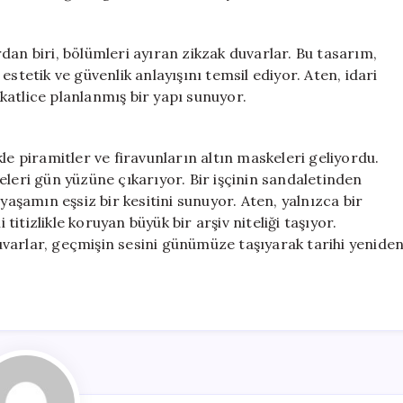
dan biri, bölümleri ayıran zikzak duvarlar. Bu tasarım,
stetik ve güvenlik anlayışını temsil ediyor. Aten, idari
ikkatlice planlanmış bir yapı sunuyor.
le piramitler ve firavunların altın maskeleri geliyordu.
eleri gün yüzüne çıkarıyor. Bir işçinin sandaletinden
yaşamın eşsiz bir kesitini sunuyor. Aten, yalnızca bir
 titizlikle koruyan büyük bir arşiv niteliği taşıyor.
varlar, geçmişin sesini günümüze taşıyarak tarihi yenide