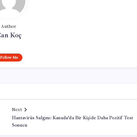
Author
an Koç
Follow Me
Next
Hantavirüs Salgını: Kanada’da Bir Kişide Daha Pozitif Test
Sonucu