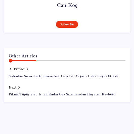
Can Koç
Follow Me
Other Articles
Previous
Sobadan Sızan Karbonmonoksit Gazı Bir Yaşamı Daha Kayıp Ettirdi
Next
Piknik Tüpüyle Su Isıtan Kadın Gaz Sızıntısından Hayatını Kaybetti