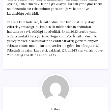
için
Ayrıca, Tulkerim’deki bir başka olayda, İsrailli yerleşimcilerin
saldırısında bir Filistinlinin yaralandığı ve hastaneye
kaldırıldığı belirtildi.
El Halil kentinde ise, İsrail ordusunun bir Filistinliyi darp
ederek yaraladığı, bu kişinin ilk müdahalenin ardından
hastaneye sevk edildiği kaydedildi. Ekim 2023’ten bu yana,
işgal altındaki Batı Şeria ve Doğu Kudüs’te İsrail ordusu ile
yerleşimcilerin saldırılarında ciddi bir artış gözlemleniyor.
Filistin resmi makamlarının verilerine göre, bu süreçte 1162
Filistinli hayatını kaybetti, yaklaşık 12 bin 245 kişi yaralandı ve
23 bin kişi gözaltına alındı. (AA)
Author