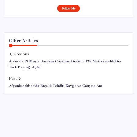
Follow Me
Other Articles
Previous
Arsuz’da 19 Mayıs Bayramı Coşkusu: Denizde 138 Metrekarelik Dev
Türk Bayrağı Açıldı
Next
Afyonkarahisar’da Bıçaklı Tehdit: Kavga ve Çatışma Anı