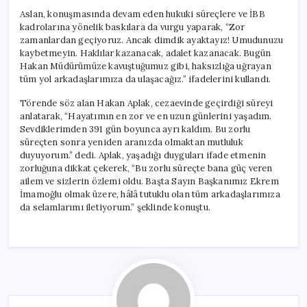
Aslan, konuşmasında devam eden hukuki süreçlere ve İBB
kadrolarına yönelik baskılara da vurgu yaparak, “Zor
zamanlardan geçiyoruz. Ancak dimdik ayaktayız! Umudunuzu
kaybetmeyin. Haklılar kazanacak, adalet kazanacak. Bugün
Hakan Müdürümüze kavuştuğumuz gibi, haksızlığa uğrayan
tüm yol arkadaşlarımıza da ulaşacağız.” ifadelerini kullandı.
Törende söz alan Hakan Aplak, cezaevinde geçirdiği süreyi
anlatarak, “Hayatımın en zor ve en uzun günlerini yaşadım.
Sevdiklerimden 391 gün boyunca ayrı kaldım. Bu zorlu
süreçten sonra yeniden aranızda olmaktan mutluluk
duyuyorum.” dedi. Aplak, yaşadığı duyguları ifade etmenin
zorluğuna dikkat çekerek, “Bu zorlu süreçte bana güç veren
ailem ve sizlerin özlemi oldu. Başta Sayın Başkanımız Ekrem
İmamoğlu olmak üzere, hâlâ tutuklu olan tüm arkadaşlarımıza
da selamlarımı iletiyorum.” şeklinde konuştu.