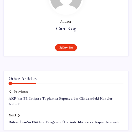
Author
Can Koç
Follow Me
Other Articles
Previous
AKP’nin 33. İstişare Toplantısı Sapanca’da: Gündemdeki Konular
Neler?
Next
Rubio: İran’ın Nükleer Programı Üzerinde Müzakere Kapısı Aralandı