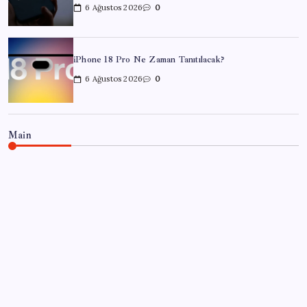
6 Ağustos 2026
0
iPhone 18 Pro Ne Zaman Tanıtılacak?
6 Ağustos 2026
0
Main
EĞITIM