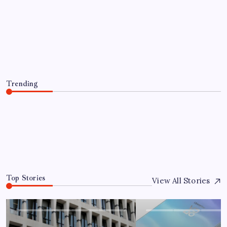
Google Pixel Watch 5 Sızdırıldı: İşte
Detaylar
By
Can Koç
8 Ağustos 2026
Trending
Google Pixel Watch 5 Sızdırıldı: İşte Detaylar
8 Ağustos 2026
0
Top Stories
View All Stories