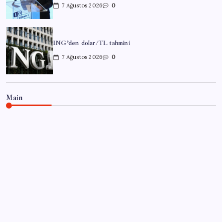
7 Ağustos 2026
0
ING’den dolar/TL tahmini
7 Ağustos 2026
0
Main